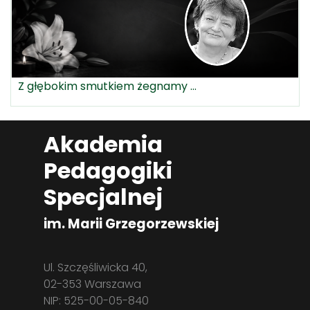
Z głębokim smutkiem żegnamy ...
Akademia
Pedagogiki
Specjalnej
im. Marii Grzegorzewskiej
Ul. Szczęśliwicka 40,
02-353 Warszawa
NIP: 525-00-05-840