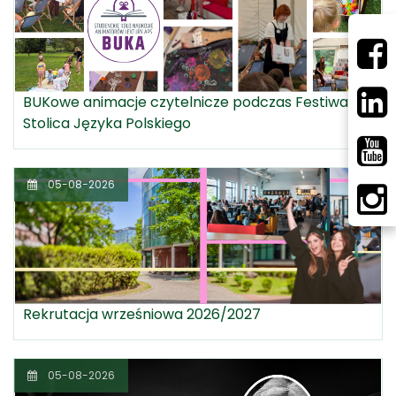
BUKowe animacje czytelnicze podczas Festiwalu
Stolica Języka Polskiego
05-08-2026
Rekrutacja wrześniowa 2026/2027
05-08-2026