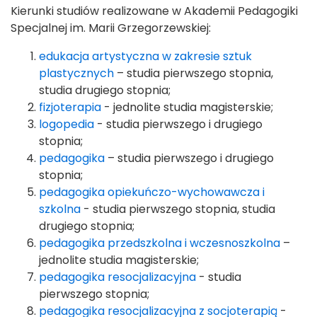
Kierunki studiów realizowane w Akademii Pedagogiki
Specjalnej im. Marii Grzegorzewskiej:
edukacja artystyczna w zakresie sztuk
plastycznych
– studia pierwszego stopnia,
studia drugiego stopnia;
fizjoterapia
- jednolite studia magisterskie;
logopedia
- studia pierwszego i drugiego
stopnia;
pedagogika
– studia pierwszego i drugiego
stopnia;
pedagogika opiekuńczo-wychowawcza i
szkolna
- studia pierwszego stopnia, studia
drugiego stopnia;
pedagogika przedszkolna i wczesnoszkolna
–
jednolite studia magisterskie;
pedagogika resocjalizacyjna
- studia
pierwszego stopnia;
pedagogika resocjalizacyjna z socjoterapią
-