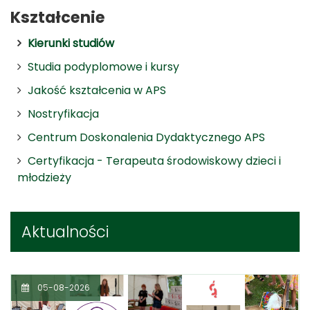
Kształcenie
Kierunki studiów
Studia podyplomowe i kursy
Jakość kształcenia w APS
Nostryfikacja
Centrum Doskonalenia Dydaktycznego APS
Certyfikacja - Terapeuta środowiskowy dzieci i
młodzieży
Aktualności
05-08-2026