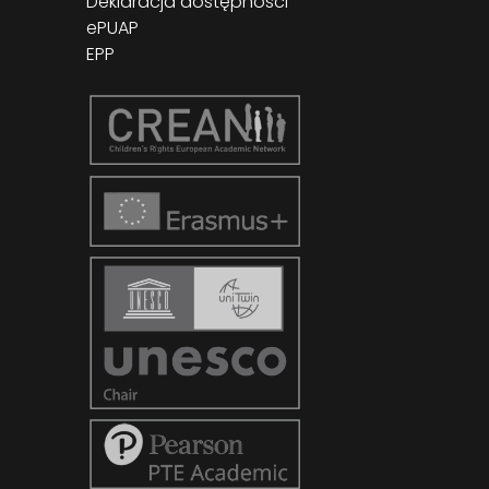
Deklaracja dostępności
ePUAP
EPP