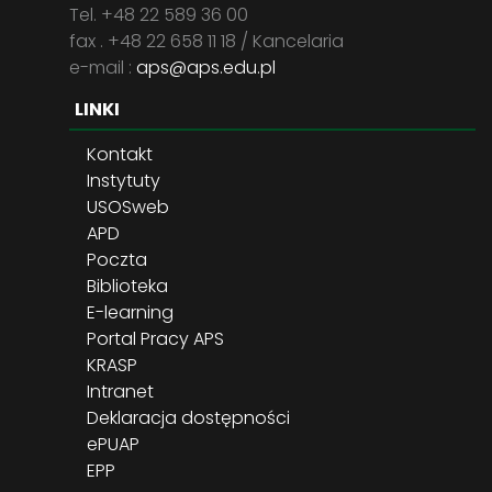
Tel. +48 22 589 36 00
fax . +48 22 658 11 18 / Kancelaria
e-mail :
aps@aps.edu.pl
LINKI
Kontakt
Instytuty
USOSweb
APD
Poczta
Biblioteka
E-learning
Portal Pracy APS
KRASP
Intranet
Deklaracja dostępności
ePUAP
EPP