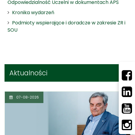
Odpowiedzialność Uczelni w dokumentach APS
Kronika wydarzeń
Podmioty wspierające i doradcze w zakresie ZR i
SOU
Aktualności
07-08-2026