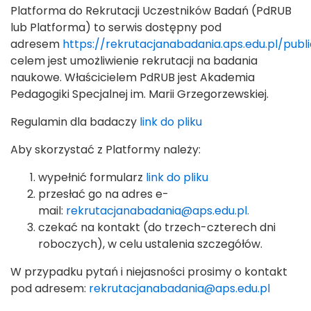
Platforma do Rekrutacji Uczestników Badań (PdRUB
lub Platforma) to serwis dostępny pod
adresem
https://rekrutacjanabadania.aps.edu.pl/publi
celem jest umożliwienie rekrutacji na badania
naukowe. Właścicielem PdRUB jest Akademia
Pedagogiki Specjalnej im. Marii Grzegorzewskiej.
Regulamin dla badaczy
link do pliku
Aby skorzystać z Platformy należy:
wypełnić formularz
link do pliku
przesłać go na adres e-
mail:
rekrutacjanabadania@aps.edu.pl.
czekać na kontakt (do trzech-czterech dni
roboczych), w celu ustalenia szczegółów.
W przypadku pytań i niejasności prosimy o kontakt
pod adresem:
rekrutacjanabadania@aps.edu.pl