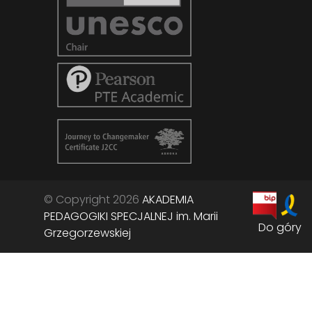
© Copyright 2026
AKADEMIA
PEDAGOGIKI SPECJALNEJ im. Marii
Do góry
Grzegorzewskiej