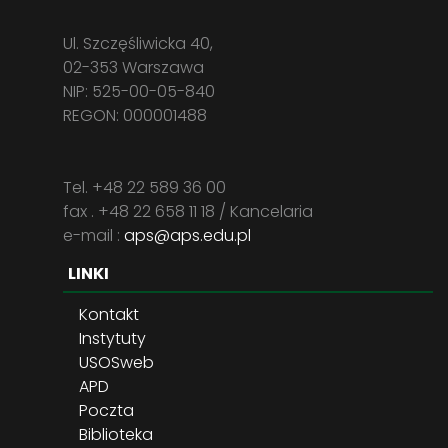
Ul. Szczęśliwicka 40,
02-353 Warszawa
NIP: 525-00-05-840
REGON: 000001488
Tel. +48 22 589 36 00
fax . +48 22 658 11 18 / Kancelaria
e-mail :
aps@aps.edu.pl
LINKI
Kontakt
Instytuty
USOSweb
APD
Poczta
Biblioteka