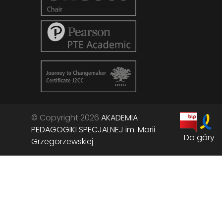
© Copyright 2026
AKADEMIA
PEDAGOGIKI SPECJALNEJ im. Marii
Do góry
Grzegorzewskiej