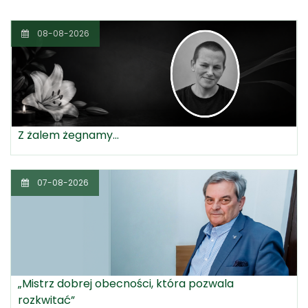
08-08-2026
Z żalem żegnamy...
07-08-2026
„Mistrz dobrej obecności, która pozwala
rozkwitać”