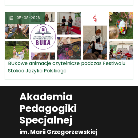
05-08-2026
BUKowe animacje czytelnicze podczas Festiwalu
Stolica Języka Polskiego
Akademia
Pedagogiki
Specjalnej
im. Marii Grzegorzewskiej