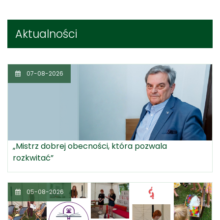
Aktualności
07-08-2026
„Mistrz dobrej obecności, która pozwala
rozkwitać”
05-08-2026