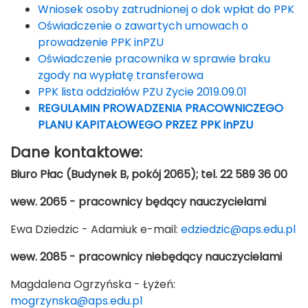
Wniosek osoby zatrudnionej o dok wpłat do PPK
Oświadczenie o zawartych umowach o
prowadzenie PPK inPZU
Oświadczenie pracownika w sprawie braku
zgody na wypłatę transferowa
PPK lista oddziałów PZU Zycie 2019.09.01
REGULAMIN PROWADZENIA PRACOWNICZEGO
PLANU KAPITAŁOWEGO PRZEZ PPK inPZU
Dane kontaktowe:
Biuro Płac (Budynek B, pokój 2065); tel. 22 589 36 00
wew. 2065 - pracownicy będący nauczycielami
Ewa Dziedzic - Adamiuk e-mail:
edziedzic@aps.edu.pl
wew. 2085 - pracownicy niebędący nauczycielami
Magdalena Ogrzyńska - Łyżeń:
mogrzynska@aps.edu.pl