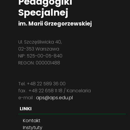
Pedagogiki
Specjalnej
im. Marii Grzegorzewskiej
Ul. Szczęśliwicka 40,
02-353 Warszawa
NIP: 525-00-05-840
REGON: 000001488
Tel. +48 22 589 36 00
fax . +48 22 658 11 18 / Kancelaria
e-mail :
aps@aps.edu.pl
LINKI
Kontakt
Instytuty