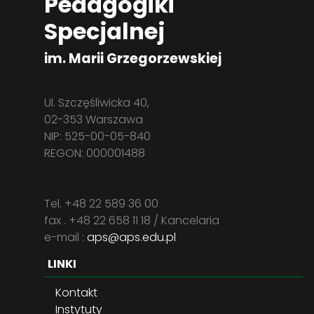
Pedagogiki
Specjalnej
im. Marii Grzegorzewskiej
Ul. Szczęśliwicka 40,
02-353 Warszawa
NIP: 525-00-05-840
REGON: 000001488
Tel. +48 22 589 36 00
fax . +48 22 658 11 18 / Kancelaria
e-mail :
aps@aps.edu.pl
LINKI
Kontakt
Instytuty