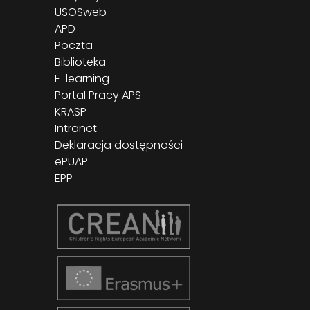
USOSweb
APD
Poczta
Biblioteka
E-learning
Portal Pracy APS
KRASP
Intranet
Deklaracja dostępności
ePUAP
EPP