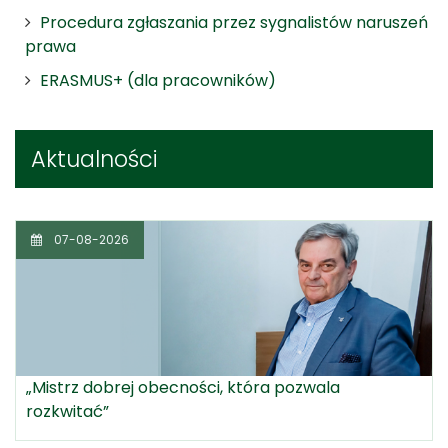
Procedura zgłaszania przez sygnalistów naruszeń
prawa
ERASMUS+ (dla pracowników)
Aktualności
07-08-2026
„Mistrz dobrej obecności, która pozwala
rozkwitać”