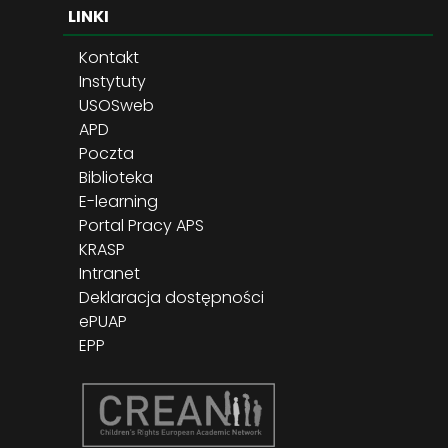
LINKI
Kontakt
Instytuty
USOSweb
APD
Poczta
Biblioteka
E-learning
Portal Pracy APS
KRASP
Intranet
Deklaracja dostępności
ePUAP
EPP