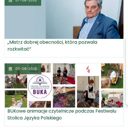
07-08-2026
„Mistrz dobrej obecności, która pozwala
rozkwitać”
05-08-2026
BUKowe animacje czytelnicze podczas Festiwalu
Stolica Języka Polskiego