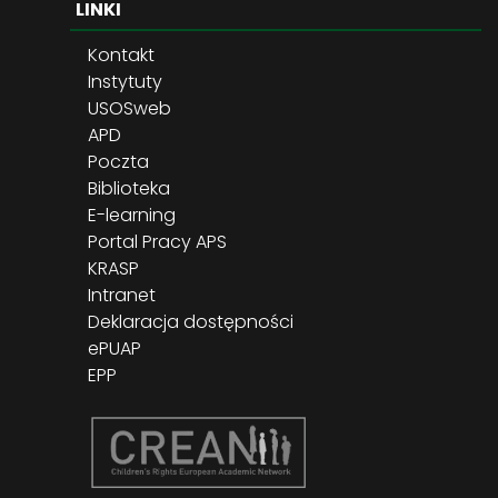
LINKI
Kontakt
Instytuty
USOSweb
APD
Poczta
Biblioteka
E-learning
Portal Pracy APS
KRASP
Intranet
Deklaracja dostępności
ePUAP
EPP