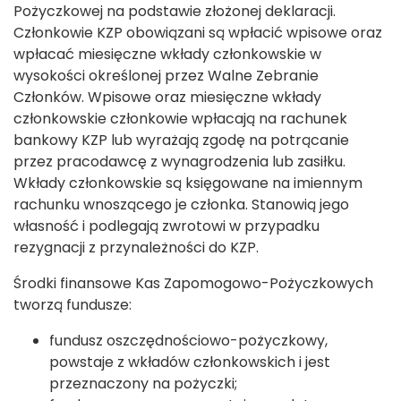
Pożyczkowej na podstawie złożonej deklaracji.
Członkowie KZP obowiązani są wpłacić wpisowe oraz
wpłacać miesięczne wkłady członkowskie w
wysokości określonej przez Walne Zebranie
Członków. Wpisowe oraz miesięczne wkłady
członkowskie członkowie wpłacają na rachunek
bankowy KZP lub wyrażają zgodę na potrącanie
przez pracodawcę z wynagrodzenia lub zasiłku.
Wkłady członkowskie są księgowane na imiennym
rachunku wnoszącego je członka. Stanowią jego
własność i podlegają zwrotowi w przypadku
rezygnacji z przynależności do KZP.
Środki finansowe Kas Zapomogowo-Pożyczkowych
tworzą fundusze:
fundusz oszczędnościowo-pożyczkowy,
powstaje z wkładów członkowskich i jest
przeznaczony na pożyczki;