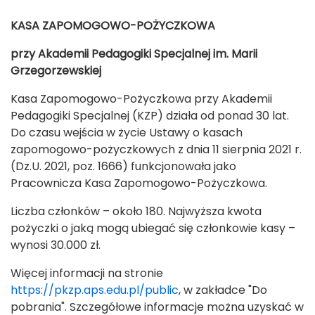
KASA ZAPOMOGOWO-POŻYCZKOWA
przy Akademii Pedagogiki Specjalnej im. Marii
Grzegorzewskiej
Kasa Zapomogowo-Pożyczkowa przy Akademii
Pedagogiki Specjalnej (KZP) działa od ponad 30 lat.
Do czasu wejścia w życie Ustawy o kasach
zapomogowo-pożyczkowych z dnia 11 sierpnia 2021 r.
(Dz.U. 2021, poz. 1666) funkcjonowała jako
Pracownicza Kasa Zapomogowo-Pożyczkowa.
Liczba członków – około 180. Najwyższa kwota
pożyczki o jaką mogą ubiegać się członkowie kasy –
wynosi 30.000 zł.
Więcej informacji na stronie
https://pkzp.aps.edu.pl/public
, w zakładce "Do
pobrania". Szczegółowe informacje można uzyskać w