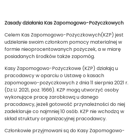
Zasady działania Kas Zapomogowo-Pożyczkowych
Celem Kas Zapomogowo-Pożyczkowych(KZP) jest
udzielanie swoim członkom pomocy materialnej w
formie nieoprocentowanych pożyczek, a w miarę
posiadanych środków także zapomóg.
Kasy Zapomogowo-Pożyczkowe (KZP) działają u
pracodawcy w oparciu o Ustawę o kasach
zapomogowo-pożyczkowych z dnia 11 sierpnia 2021 r.
(Dz.U. 2021, poz. 1666). KZP mogą utworzyć osoby
wykonujące pracę zarobkową u danego
pracodawcy, jeżeli gotowość przynależności do niej
zadeklaruje co najmniej 10 osób. KZP nie wchodzą w
skład struktury organizacyjnej pracodawcy.
Członkowie przyjmowani są do Kasy Zapomogowo-