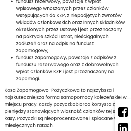
fundusz rezerwowy, powstaje z wpłat
wpisowego wnoszonych przez członków
wstępujących do KZP, z niepodjętych zwrotów
wkładów członkowskich oraz innych składników
określonych przez Ustawę i jest przeznaczony
na pokrycie szkód i strat, nieściągalnych
zadłużeń oraz na odpis na fundusz
zapomogowy;
fundusz zapomogowy, powstaje z odpisów z
funduszu rezerwowego oraz z dobrowolnych
wpłat członków KZP i jest przeznaczony na
zapomogi.
Kasa Zapomogowo-Pożyczkowa to najszybsza i
najskuteczniejsza forma samopomocy koleżeńskiej w
miejscu pracy. Każdy pożyczkobiorca korzysta z
pieniędzy stanowiących własność członków tej samej
kasy. Pożyczki są nieoprocentowane i spłacane w
miesięcznych ratach.