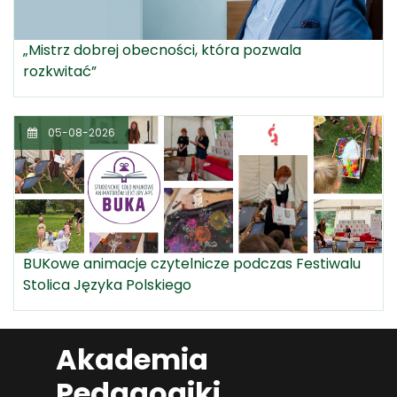
„Mistrz dobrej obecności, która pozwala
rozkwitać”
05-08-2026
BUKowe animacje czytelnicze podczas Festiwalu
Stolica Języka Polskiego
Akademia
Pedagogiki