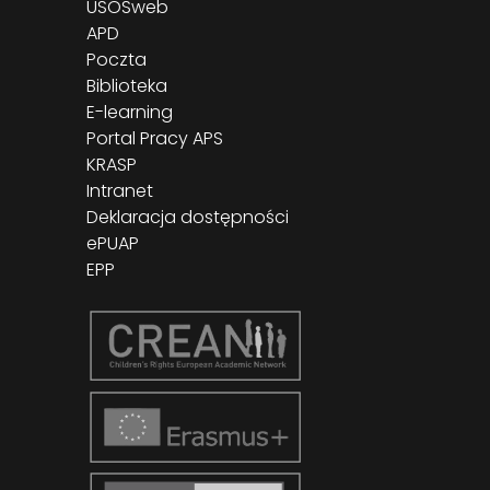
USOSweb
APD
Poczta
Biblioteka
E-learning
Portal Pracy APS
KRASP
Intranet
Deklaracja dostępności
ePUAP
EPP