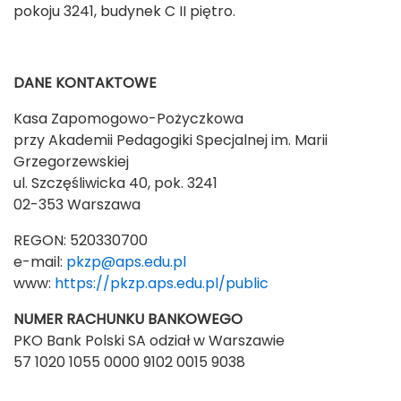
pokoju 3241, budynek C II piętro.
DANE KONTAKTOWE
Kasa Zapomogowo-Pożyczkowa
przy Akademii Pedagogiki Specjalnej im. Marii
Grzegorzewskiej
ul. Szczęśliwicka 40, pok. 3241
02-353 Warszawa
REGON: 520330700
e-mail:
pkzp@aps.edu.pl
www:
https://pkzp.aps.edu.pl/public
NUMER RACHUNKU BANKOWEGO
PKO Bank Polski SA odział w Warszawie
57 1020 1055 0000 9102 0015 9038