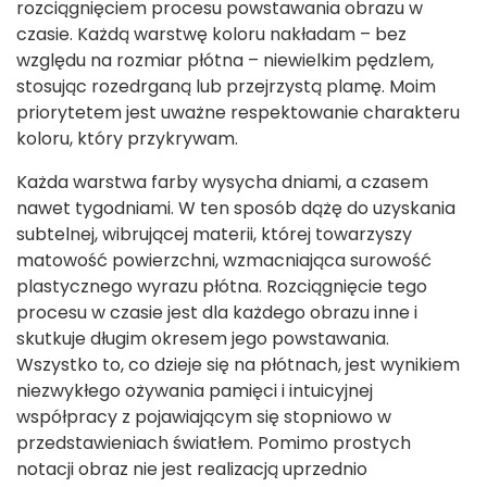
rozciągnięciem procesu powstawania obrazu w
czasie. Każdą warstwę koloru nakładam – bez
względu na rozmiar płótna – niewielkim pędzlem,
stosując rozedrganą lub przejrzystą plamę. Moim
priorytetem jest uważne respektowanie charakteru
koloru, który przykrywam.
Każda warstwa farby wysycha dniami, a czasem
nawet tygodniami. W ten sposób dążę do uzyskania
subtelnej, wibrującej materii, której towarzyszy
matowość powierzchni, wzmacniająca surowość
plastycznego wyrazu płótna. Rozciągnięcie tego
procesu w czasie jest dla każdego obrazu inne i
skutkuje długim okresem jego powstawania.
Wszystko to, co dzieje się na płótnach, jest wynikiem
niezwykłego ożywania pamięci i intuicyjnej
współpracy z pojawiającym się stopniowo w
przedstawieniach światłem. Pomimo prostych
notacji obraz nie jest realizacją uprzednio