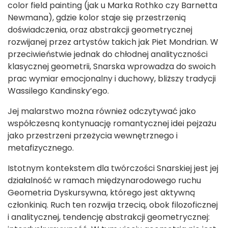
color field painting (jak u Marka Rothko czy Barnetta
Newmana), gdzie kolor staje się przestrzenią
doświadczenia, oraz abstrakcji geometrycznej
rozwijanej przez artystów takich jak Piet Mondrian. W
przeciwieństwie jednak do chłodnej analityczności
klasycznej geometrii, Snarska wprowadza do swoich
prac wymiar emocjonalny i duchowy, bliższy tradycji
Wassilego Kandinsky’ego.
Jej malarstwo można również odczytywać jako
współczesną kontynuację romantycznej idei pejzażu
jako przestrzeni przeżycia wewnętrznego i
metafizycznego.
Istotnym kontekstem dla twórczości Snarskiej jest jej
działalność w ramach międzynarodowego ruchu
Geometria Dyskursywna, którego jest aktywną
członkinią. Ruch ten rozwija trzecią, obok filozoficznej
i analitycznej, tendencję abstrakcji geometrycznej: