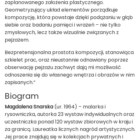
zaplanowanego założenia plastycznego.
Geometryzujący układ elementów porządkuje
kompozycję, która powstaje dzięki podążaniu w głąb
siebie oraz badaniu pamięci i wrażeń – nie tylko
zmysłowych, lecz także wizualnie związanych z
pejzażem.
Bezpretensjonalna prostota kompozycji, stanowiąca
szkielet prac, oraz nieustannie odnawiany poprzez
obserwację pejzażu zachwyt dają mi możliwość
odnoszenia się do własnego wnętrza i obrazów w nim
zapisanych.”
Biogram
Magdalena Snarska
(ur. 1964) – malarka i
rysowniczka, autorka 23 wystaw indywidualnych oraz
uczestniczka ponad 120 wystaw zbiorowych w kraju i
za granicą. Laureatka licznych nagród artystycznych.
Jej prace znajdują się w kolekcjach prywatnych i