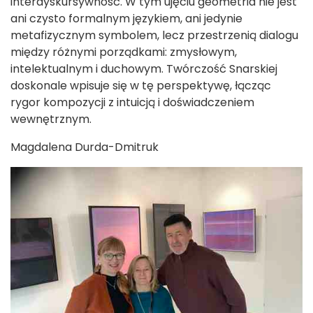
interdyskursywność. W tym ujęciu geometria nie jest
ani czysto formalnym językiem, ani jedynie
metafizycznym symbolem, lecz przestrzenią dialogu
między różnymi porządkami: zmysłowym,
intelektualnym i duchowym. Twórczość Snarskiej
doskonale wpisuje się w tę perspektywę, łącząc
rygor kompozycji z intuicją i doświadczeniem
wewnętrznym.
Magdalena Durda-Dmitruk