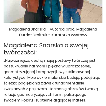
Magdalena Snarska - Autorka prac, Magdalena
Durda-Dmitruk - Kuratorka wystawy
Magdalena Snarska o swojej
twórczości:
„Najważniejszą cechą mojej postawy twórczej jest
poszukiwanie harmonii i piękna w uproszczonej,
geometryzującej kompozycji i wysublimowanej
kolorystyce. Moje cykle malarskie buduję, podążając
ścieżką pogłębiania zjawisk fundamentalnie
związanych z pejzażem. Harmonię obrazów tworzą
relacje geometryzujących form, pulsującego
światłem koloru i subtelnie drgającej materii.