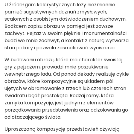
U źródeł gam kolorystycznych leży niezmiennie
pamięć sugestywnych doznań zmysłowych,
scalonych z osobistym doświadczeniem duchowym.
Bodźcem zapisu obrazu w pamięci jest zawsze
zachwyt. Pejzaż w swoim pięknie i monumentalności
budzi we mnie zachwyt, a kontakt z naturą wytwarza
stan pokory i pozwala zasmakować wyciszenia.
W budowaniu obrazu, które ma charakter swoistej
gry z pejzażem, prowadzi mnie poszukiwanie
wewnętrznego ładu. Od ponad dekady realizuję cykle
obrazów, które kompozycyjnie są układem pól
ujętych w obramowanie z trzech lub czterech stron
kwadratu bądź prostokąta. Rodzaj ramy, która
zamyka kompozycję, jest jednym z elementów
porządkowania przedstawienia oraz odizolowania go
od otaczającego świata.
Uproszczoną kompozycję przedstawień ożywiają