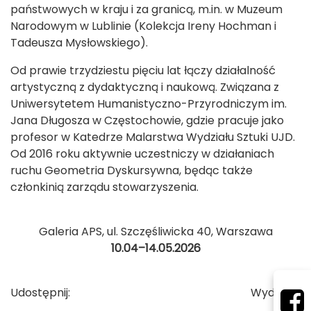
państwowych w kraju i za granicą, m.in. w Muzeum
Narodowym w Lublinie (Kolekcja Ireny Hochman i
Tadeusza Mysłowskiego).
Od prawie trzydziestu pięciu lat łączy działalność
artystyczną z dydaktyczną i naukową. Związana z
Uniwersytetem Humanistyczno-Przyrodniczym im.
Jana Długosza w Częstochowie, gdzie pracuje jako
profesor w Katedrze Malarstwa Wydziału Sztuki UJD.
Od 2016 roku aktywnie uczestniczy w działaniach
ruchu Geometria Dyskursywna, będąc także
członkinią zarządu stowarzyszenia.
Galeria APS, ul. Szczęśliwicka 40, Warszawa
10.04–14.05.2026
Udostępnij:
Wydrukuj