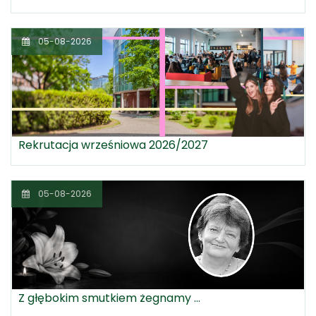
05-08-2026
Rekrutacja wrześniowa 2026/2027
05-08-2026
Z głębokim smutkiem żegnamy ...