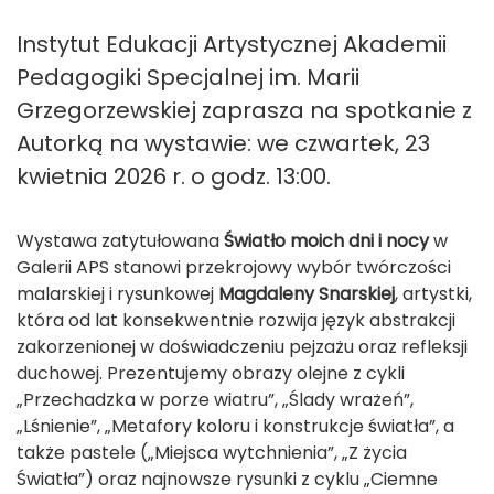
Instytut Edukacji Artystycznej Akademii
Pedagogiki Specjalnej im. Marii
Grzegorzewskiej zaprasza na spotkanie z
Autorką na wystawie: we czwartek, 23
kwietnia 2026 r. o godz. 13:00.
Wystawa zatytułowana
Światło moich dni i nocy
w
Galerii APS stanowi przekrojowy wybór twórczości
malarskiej i rysunkowej
Magdaleny Snarskiej
, artystki,
która od lat konsekwentnie rozwija język abstrakcji
zakorzenionej w doświadczeniu pejzażu oraz refleksji
duchowej. Prezentujemy obrazy olejne z cykli
„Przechadzka w porze wiatru”, „Ślady wrażeń”,
„Lśnienie”, „Metafory koloru i konstrukcje światła”, a
także pastele („Miejsca wytchnienia”, „Z życia
Światła”) oraz najnowsze rysunki z cyklu „Ciemne