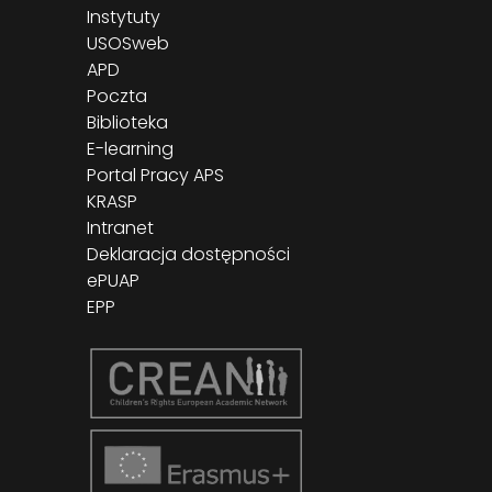
Instytuty
USOSweb
APD
Poczta
Biblioteka
E-learning
Portal Pracy APS
KRASP
Intranet
Deklaracja dostępności
ePUAP
EPP