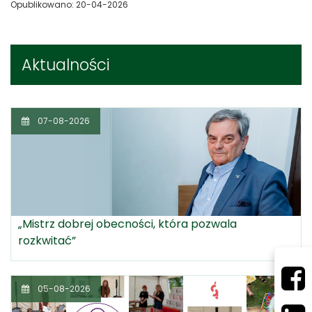
Opublikowano: 20-04-2026
Aktualności
07-08-2026
„Mistrz dobrej obecności, która pozwala
rozkwitać”
05-08-2026