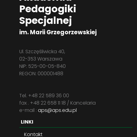
Pedagogiki
Specjalnej
im. Marii Grzegorzewskiej
Ul. Szczęśliwicka 40,
02-353 Warszawa
NIP: 525-00-05-840
REGON: 000001488
Tel. +48 22 589 36 00
fax . +48 22 658 11 18 / Kancelaria
e-mail :
aps@aps.edu.pl
LINKI
Kontakt