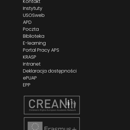
Kontakt
Instytuty
USOSweb
APD
Poczta
Biblioteka
E-learning
Portal Pracy APS
KRASP
Intranet
Deklaracja dostępności
ePUAP
EPP