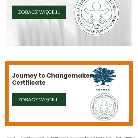
WYDAWNICTWA
ZOBACZ WIĘCEJ...
Journey to Changemaker
Certificate
JOURNEY TO CHANGEMAKER CER
ZOBACZ WIĘCEJ...