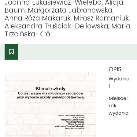
Joanna Łukasiewicz-Wieleba, Alicja
Baum, Małgorzata Jabłonowska,
Anna Róża Makaruk, Miłosz Romaniuk,
Aleksandra Tłuściak-Deliowska, Maria
Trzcińska-Król
OPIS:
Wydanie:
1
Miejsce i
rok
wydania: