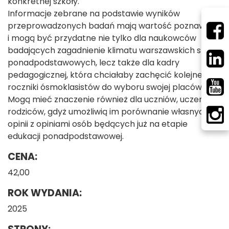
konkretnej szkoły.
Informacje zebrane na podstawie wyników
przeprowadzonych badań mają wartość poznawczą
i mogą być przydatne nie tylko dla naukowców
badających zagadnienie klimatu warszawskich szkół
ponadpodstawowych, lecz także dla kadry
pedagogicznej, która chciałaby zachęcić kolejne
roczniki ósmoklasistów do wyboru swojej placówki.
Mogą mieć znaczenie również dla uczniów, uczennic i
rodziców, gdyż umożliwią im porównanie własnych
opinii z opiniami osób będących już na etapie
edukacji ponadpodstawowej.
CENA:
42,00
ROK WYDANIA:
2025