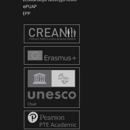
ePUAP
EPP