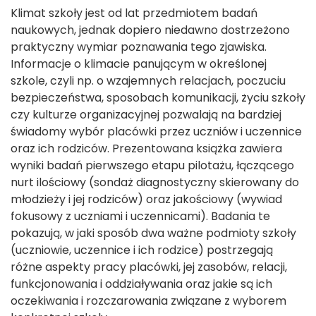
Klimat szkoły jest od lat przedmiotem badań
naukowych, jednak dopiero niedawno dostrzeżono
praktyczny wymiar poznawania tego zjawiska.
Informacje o klimacie panującym w określonej
szkole, czyli np. o wzajemnych relacjach, poczuciu
bezpieczeństwa, sposobach komunikacji, życiu szkoły
czy kulturze organizacyjnej pozwalają na bardziej
świadomy wybór placówki przez uczniów i uczennice
oraz ich rodziców. Prezentowana książka zawiera
wyniki badań pierwszego etapu pilotażu, łączącego
nurt ilościowy (sondaż diagnostyczny skierowany do
młodzieży i jej rodziców) oraz jakościowy (wywiad
fokusowy z uczniami i uczennicami). Badania te
pokazują, w jaki sposób dwa ważne podmioty szkoły
(uczniowie, uczennice i ich rodzice) postrzegają
różne aspekty pracy placówki, jej zasobów, relacji,
funkcjonowania i oddziaływania oraz jakie są ich
oczekiwania i rozczarowania związane z wyborem