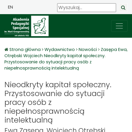
EN
Strona główna
Wydawnictwo
Nowości
Zasępa Ewa,
Otrębski Wojciech Nieodkryty kapitał społeczny.
Przystosowanie do sytuacji pracy osób z
niepełnosprawnością intelektualną
Nieodkryty kapitał społeczny.
Przystosowanie do sytuacji
pracy osób z
niepełnosprawnością
intelektualną
Ewa Zasępa, Wojciech Otrębski