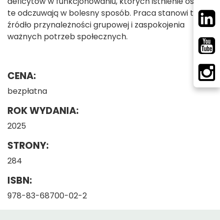
deficytów w funkcjonowaniu, których istnienie osoby
te odczuwają w bolesny sposób. Praca stanowi też
źródło przynależności grupowej i zaspokojenia
ważnych potrzeb społecznych.
CENA:
bezpłatna
ROK WYDANIA:
2025
STRONY:
284
ISBN:
978-83-68700-02-2