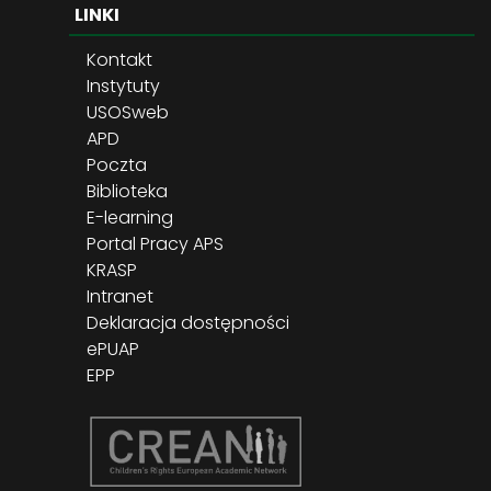
LINKI
Kontakt
Instytuty
USOSweb
APD
Poczta
Biblioteka
E-learning
Portal Pracy APS
KRASP
Intranet
Deklaracja dostępności
ePUAP
EPP