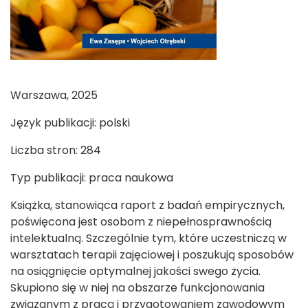
Warszawa, 2025
Język publikacji: polski
Liczba stron: 284
Typ publikacji: praca naukowa
Książka, stanowiąca raport z badań empirycznych,
poświęcona jest osobom z niepełnosprawnością
intelektualną. Szczególnie tym, które uczestniczą w
warsztatach terapii zajęciowej i poszukują sposobów
na osiągnięcie optymalnej jakości swego życia.
Skupiono się w niej na obszarze funkcjonowania
związanym z pracą i przygotowaniem zawodowym