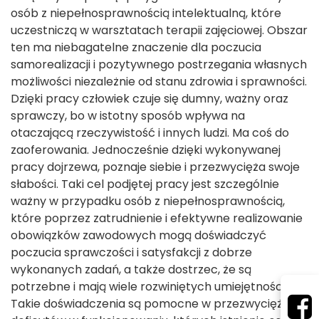
osób z niepełnosprawnością intelektualną, które
uczestniczą w warsztatach terapii zajęciowej. Obszar
ten ma niebagatelne znaczenie dla poczucia
samorealizacji i pozytywnego postrzegania własnych
możliwości niezależnie od stanu zdrowia i sprawności.
Dzięki pracy człowiek czuje się dumny, ważny oraz
sprawczy, bo w istotny sposób wpływa na
otaczającą rzeczywistość i innych ludzi. Ma coś do
zaoferowania. Jednocześnie dzięki wykonywanej
pracy dojrzewa, poznaje siebie i przezwycięża swoje
słabości. Taki cel podjętej pracy jest szczególnie
ważny w przypadku osób z niepełnosprawnością,
które poprzez zatrudnienie i efektywne realizowanie
obowiązków zawodowych mogą doświadczyć
poczucia sprawczości i satysfakcji z dobrze
wykonanych zadań, a także dostrzec, że są
potrzebne i mają wiele rozwiniętych umiejętności.
Takie doświadczenia są pomocne w przezwyciężaniu